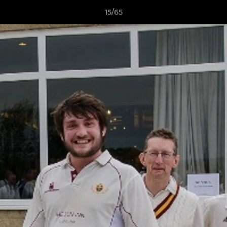
15/65